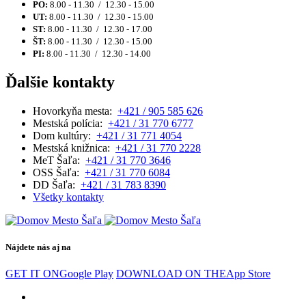
PO:
8.00 - 11.30 / 12.30 - 15.00
UT:
8.00 - 11.30 / 12.30 - 15.00
ST:
8.00 - 11.30 / 12.30 - 17.00
ŠT:
8.00 - 11.30 / 12.30 - 15.00
PI:
8.00 - 11.30 / 12.30 - 14.00
Ďalšie kontakty
Hovorkyňa mesta:
+421 / 905 585 626
Mestská polícia:
+421 / 31 770 6777
Dom kultúry:
+421 / 31 771 4054
Mestská knižnica:
+421 / 31 770 2228
MeT Šaľa:
+421 / 31 770 3646
OSS Šaľa:
+421 / 31 770 6084
DD Šaľa:
+421 / 31 783 8390
Všetky kontakty
Nájdete nás aj na
GET IT ON
Google Play
DOWNLOAD ON THE
App Store