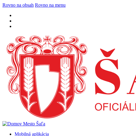
Rovno na obsah
Rovno na menu
Mobilná aplikácia