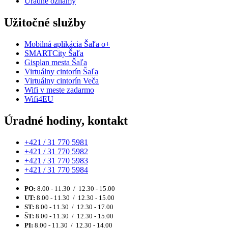
Úradné oznamy
Užitočné služby
Mobilná aplikácia Šaľa o+
SMARTCity Šaľa
Gisplan mesta Šaľa
Virtuálny cintorín Šaľa
Virtuálny cintorín Veča
Wifi v meste zadarmo
Wifi4EU
Úradné hodiny, kontakt
+421 / 31 770 5981
+421 / 31 770 5982
+421 / 31 770 5983
+421 / 31 770 5984
PO:
8.00 - 11.30 / 12.30 - 15.00
UT:
8.00 - 11.30 / 12.30 - 15.00
ST:
8.00 - 11.30 / 12.30 - 17.00
ŠT:
8.00 - 11.30 / 12.30 - 15.00
PI:
8.00 - 11.30 / 12.30 - 14.00