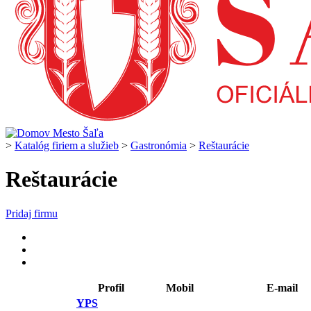
>
Katalóg firiem a služieb
>
Gastronómia
>
Reštaurácie
Reštaurácie
Pridaj firmu
Profil
Mobil
E-mail
YPS