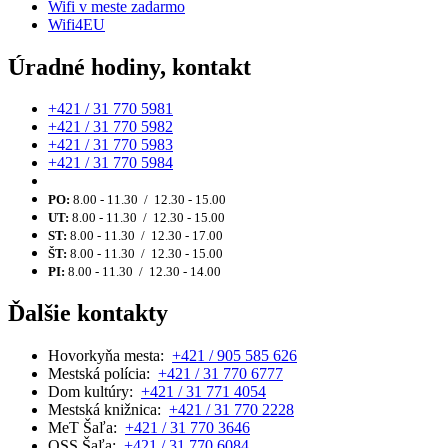
Wifi v meste zadarmo
Wifi4EU
Úradné hodiny, kontakt
+421 / 31 770 5981
+421 / 31 770 5982
+421 / 31 770 5983
+421 / 31 770 5984
PO:
8.00 - 11.30 / 12.30 - 15.00
UT:
8.00 - 11.30 / 12.30 - 15.00
ST:
8.00 - 11.30 / 12.30 - 17.00
ŠT:
8.00 - 11.30 / 12.30 - 15.00
PI:
8.00 - 11.30 / 12.30 - 14.00
Ďalšie kontakty
Hovorkyňa mesta:
+421 / 905 585 626
Mestská polícia:
+421 / 31 770 6777
Dom kultúry:
+421 / 31 771 4054
Mestská knižnica:
+421 / 31 770 2228
MeT Šaľa:
+421 / 31 770 3646
OSS Šaľa:
+421 / 31 770 6084