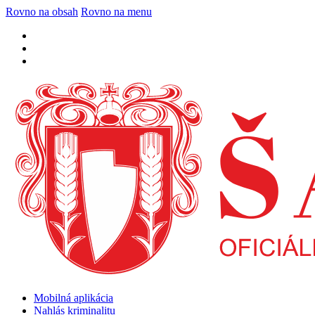
Rovno na obsah
Rovno na menu
Mobilná aplikácia
Nahlás kriminalitu