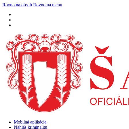
Rovno na obsah
Rovno na menu
Mobilná aplikácia
Nahlás kriminalitu