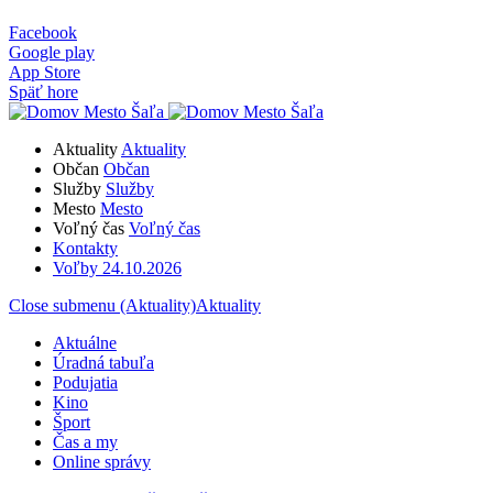
Facebook
Google play
App Store
Späť hore
Aktuality
Aktuality
Občan
Občan
Služby
Služby
Mesto
Mesto
Voľný čas
Voľný čas
Kontakty
Voľby 24.10.2026
Close submenu (Aktuality)
Aktuality
Aktuálne
Úradná tabuľa
Podujatia
Kino
Šport
Čas a my
Online správy