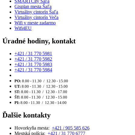
SMARTCity Šaľa
Gisplan mesta Šaľa
Virtuálny cintorín Šaľa
Virtuálny cintorín Veča
Wifi v meste zadarmo
Wifi4EU
Úradné hodiny, kontakt
+421 / 31 770 5981
+421 / 31 770 5982
+421 / 31 770 5983
+421 / 31 770 5984
PO:
8.00 - 11.30 / 12.30 - 15.00
UT:
8.00 - 11.30 / 12.30 - 15.00
ST:
8.00 - 11.30 / 12.30 - 17.00
ŠT:
8.00 - 11.30 / 12.30 - 15.00
PI:
8.00 - 11.30 / 12.30 - 14.00
Ďalšie kontakty
Hovorkyňa mesta:
+421 / 905 585 626
Mestská polícia:
+421 / 31 770 6777