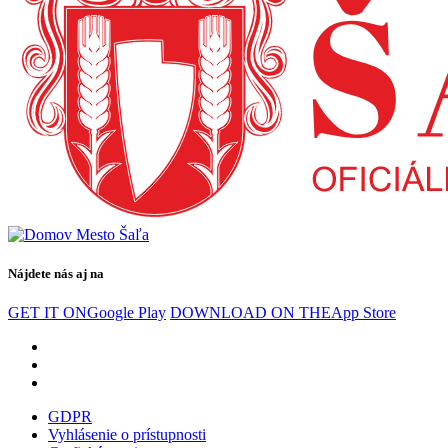
Nájdete nás aj na
GET IT ON
Google Play
DOWNLOAD ON THE
App Store
GDPR
Vyhlásenie o prístupnosti