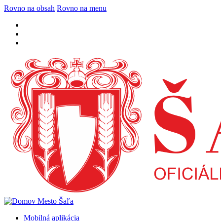
Rovno na obsah
Rovno na menu
Mobilná aplikácia