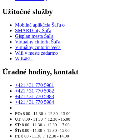
Užitočné služby
Mobilná aplikácia Šaľa o+
SMARTCity Šaľa
Gisplan mesta Šaľa
Virtuálny cintorín Šaľa
Virtuálny cintorín Veča
Wifi v meste zadarmo
Wifi4EU
Úradné hodiny, kontakt
+421 / 31 770 5981
+421 / 31 770 5982
+421 / 31 770 5983
+421 / 31 770 5984
PO:
8.00 - 11.30 / 12.30 - 15.00
UT:
8.00 - 11.30 / 12.30 - 15.00
ST:
8.00 - 11.30 / 12.30 - 17.00
ŠT:
8.00 - 11.30 / 12.30 - 15.00
PI:
8.00 - 11.30 / 12.30 - 14.00