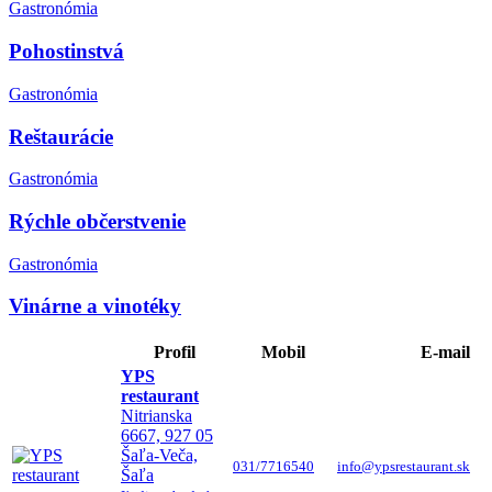
Gastronómia
Pohostinstvá
Gastronómia
Reštaurácie
Gastronómia
Rýchle občerstvenie
Gastronómia
Vinárne a vinotéky
Profil
Mobil
E-mail
YPS
restaurant
Nitrianska
6667, 927 05
Šaľa-Veča,
031/7716540
info@ypsrestaurant.sk
Šaľa