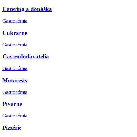
Catering a donáška
Gastronómia
Cukrárne
Gastronómia
Gastrododávatelia
Gastronómia
Motoresty
Gastronómia
Pivárne
Gastronómia
Pizzérie