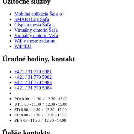
Užitočné služby
Mobilná aplikácia Šaľa o+
SMARTCity Šaľa
Gisplan mesta Šaľa
Virtuálny cintorín Šaľa
Virtuálny cintorín Veča
Wifi v meste zadarmo
Wifi4EU
Úradné hodiny, kontakt
+421 / 31 770 5981
+421 / 31 770 5982
+421 / 31 770 5983
+421 / 31 770 5984
PO:
8.00 - 11.30 / 12.30 - 15.00
UT:
8.00 - 11.30 / 12.30 - 15.00
ST:
8.00 - 11.30 / 12.30 - 17.00
ŠT:
8.00 - 11.30 / 12.30 - 15.00
PI:
8.00 - 11.30 / 12.30 - 14.00
Ďalšie kontakty