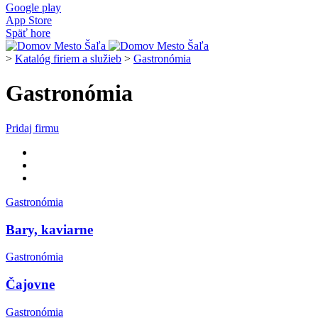
Google play
App Store
Späť hore
>
Katalóg firiem a služieb
>
Gastronómia
Gastronómia
Pridaj firmu
Gastronómia
Bary, kaviarne
Gastronómia
Čajovne
Gastronómia