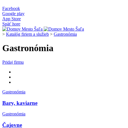
Facebook
Google play
App Store
Späť hore
>
Katalóg firiem a služieb
>
Gastronómia
Gastronómia
Pridaj firmu
Gastronómia
Bary, kaviarne
Gastronómia
Čajovne