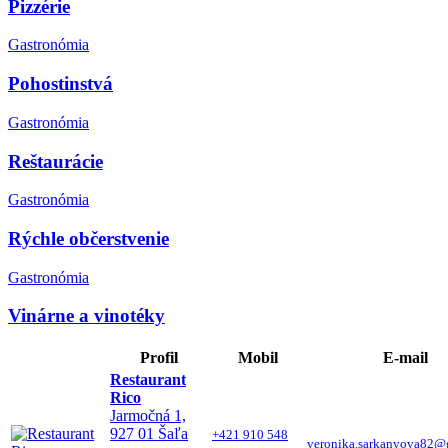
Pizzérie
Gastronómia
Pohostinstvá
Gastronómia
Reštaurácie
Gastronómia
Rýchle občerstvenie
Gastronómia
Vinárne a vinotéky
Profil
Mobil
E-mail
Restaurant
Rico
Jarmočná 1,
927 01 Šaľa
+421 910 548
veronika.sarkanyova82@