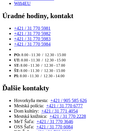
Wifi4EU
Úradné hodiny, kontakt
+421 / 31 770 5981
+421 / 31 770 5982
+421 / 31 770 5983
+421 / 31 770 5984
PO:
8.00 - 11.30 / 12.30 - 15.00
UT:
8.00 - 11.30 / 12.30 - 15.00
ST:
8.00 - 11.30 / 12.30 - 17.00
ŠT:
8.00 - 11.30 / 12.30 - 15.00
PI:
8.00 - 11.30 / 12.30 - 14.00
Ďalšie kontakty
Hovorkyňa mesta:
+421 / 905 585 626
Mestská polícia:
+421 / 31 770 6777
Dom kultúry:
+421 / 31 771 4054
Mestská knižnica:
+421 / 31 770 2228
MeT Šaľa:
+421 / 31 770 3646
OSS Šaľa:
+421 / 31 770 6084