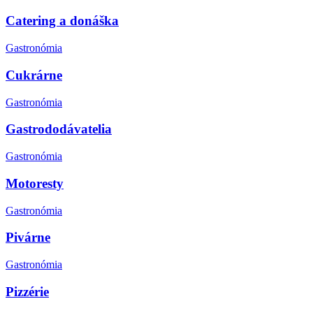
Catering a donáška
Gastronómia
Cukrárne
Gastronómia
Gastrododávatelia
Gastronómia
Motoresty
Gastronómia
Pivárne
Gastronómia
Pizzérie