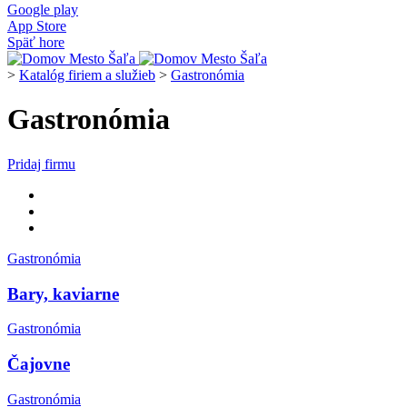
Google play
App Store
Späť hore
>
Katalóg firiem a služieb
>
Gastronómia
Gastronómia
Pridaj firmu
Gastronómia
Bary, kaviarne
Gastronómia
Čajovne
Gastronómia