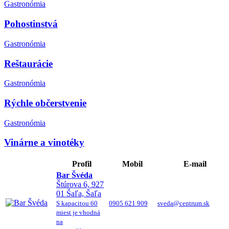
Gastronómia
Pohostinstvá
Gastronómia
Reštaurácie
Gastronómia
Rýchle občerstvenie
Gastronómia
Vinárne a vinotéky
Profil
Mobil
E-mail
Bar Švéda
Štúrova 6, 927
01 Šaľa, Šaľa
S kapacitou 60
0905 621 909
sveda@centrum.sk
miest je vhodná
na