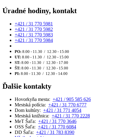
Úradné hodiny, kontakt
+421 / 31 770 5981
+421 / 31 770 5982
+421 / 31 770 5983
+421 / 31 770 5984
PO:
8.00 - 11.30 / 12.30 - 15.00
UT:
8.00 - 11.30 / 12.30 - 15.00
ST:
8.00 - 11.30 / 12.30 - 17.00
ŠT:
8.00 - 11.30 / 12.30 - 15.00
PI:
8.00 - 11.30 / 12.30 - 14.00
Ďalšie kontakty
Hovorkyňa mesta:
+421 / 905 585 626
Mestská polícia:
+421 / 31 770 6777
Dom kultúry:
+421 / 31 771 4054
Mestská knižnica:
+421 / 31 770 2228
MeT Šaľa:
+421 / 31 770 3646
OSS Šaľa:
+421 / 31 770 6084
DD Šaľa:
+421 / 31 783 8390