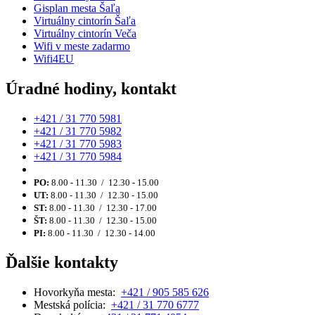
Gisplan mesta Šaľa
Virtuálny cintorín Šaľa
Virtuálny cintorín Veča
Wifi v meste zadarmo
Wifi4EU
Úradné hodiny, kontakt
+421 / 31 770 5981
+421 / 31 770 5982
+421 / 31 770 5983
+421 / 31 770 5984
PO:
8.00 - 11.30 / 12.30 - 15.00
UT:
8.00 - 11.30 / 12.30 - 15.00
ST:
8.00 - 11.30 / 12.30 - 17.00
ŠT:
8.00 - 11.30 / 12.30 - 15.00
PI:
8.00 - 11.30 / 12.30 - 14.00
Ďalšie kontakty
Hovorkyňa mesta:
+421 / 905 585 626
Mestská polícia:
+421 / 31 770 6777