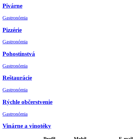
Pivárne
Gastronómia
Pizzérie
Gastronómia
Pohostinstvá
Gastronómia
Reštaurácie
Gastronómia
Rýchle občerstvenie
Gastronómia
Vinárne a vinotéky
Profil
Mobil
E-mail