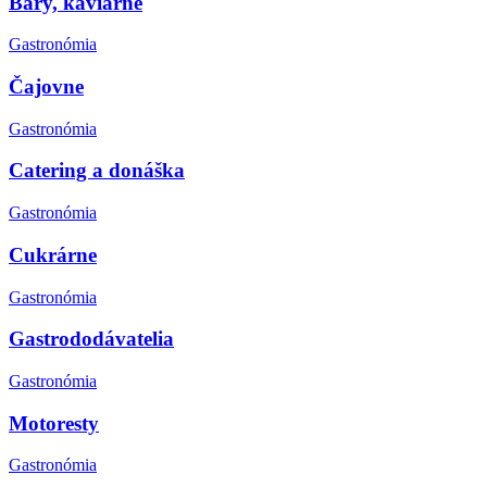
Bary, kaviarne
Gastronómia
Čajovne
Gastronómia
Catering a donáška
Gastronómia
Cukrárne
Gastronómia
Gastrododávatelia
Gastronómia
Motoresty
Gastronómia