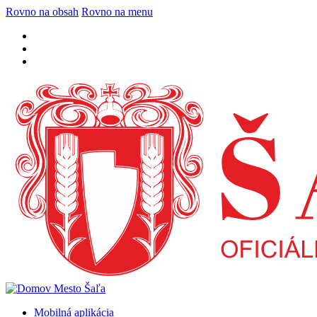
Rovno na obsah
Rovno na menu
Mobilná aplikácia