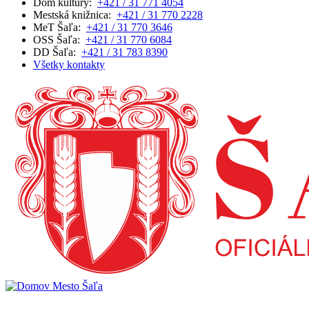
Dom kultúry:
+421 / 31 771 4054
Mestská knižnica:
+421 / 31 770 2228
MeT Šaľa:
+421 / 31 770 3646
OSS Šaľa:
+421 / 31 770 6084
DD Šaľa:
+421 / 31 783 8390
Všetky kontakty