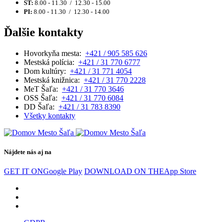
ŠT:
8.00 - 11.30 / 12.30 - 15.00
PI:
8.00 - 11.30 / 12.30 - 14.00
Ďalšie kontakty
Hovorkyňa mesta:
+421 / 905 585 626
Mestská polícia:
+421 / 31 770 6777
Dom kultúry:
+421 / 31 771 4054
Mestská knižnica:
+421 / 31 770 2228
MeT Šaľa:
+421 / 31 770 3646
OSS Šaľa:
+421 / 31 770 6084
DD Šaľa:
+421 / 31 783 8390
Všetky kontakty
Nájdete nás aj na
GET IT ON
Google Play
DOWNLOAD ON THE
App Store