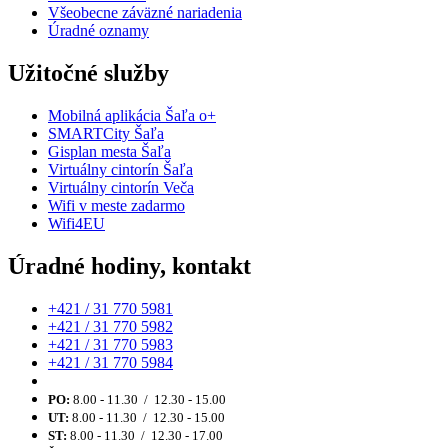
Všeobecne záväzné nariadenia
Úradné oznamy
Užitočné služby
Mobilná aplikácia Šaľa o+
SMARTCity Šaľa
Gisplan mesta Šaľa
Virtuálny cintorín Šaľa
Virtuálny cintorín Veča
Wifi v meste zadarmo
Wifi4EU
Úradné hodiny, kontakt
+421 / 31 770 5981
+421 / 31 770 5982
+421 / 31 770 5983
+421 / 31 770 5984
PO:
8.00 - 11.30 / 12.30 - 15.00
UT:
8.00 - 11.30 / 12.30 - 15.00
ST:
8.00 - 11.30 / 12.30 - 17.00