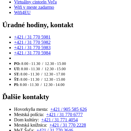
Virtuálny cintorín Veča
Wifi v meste zadarmo
Wifi4EU
Úradné hodiny, kontakt
+421 / 31 770 5981
+421 / 31 770 5982
+421 / 31 770 5983
+421 / 31 770 5984
PO:
8.00 - 11.30 / 12.30 - 15.00
UT:
8.00 - 11.30 / 12.30 - 15.00
ST:
8.00 - 11.30 / 12.30 - 17.00
ŠT:
8.00 - 11.30 / 12.30 - 15.00
PI:
8.00 - 11.30 / 12.30 - 14.00
Ďalšie kontakty
Hovorkyňa mesta:
+421 / 905 585 626
Mestská polícia:
+421 / 31 770 6777
Dom kultúry:
+421 / 31 771 4054
Mestská knižnica:
+421 / 31 770 2228
MeT Šaľa:
+421 / 31 770 3646