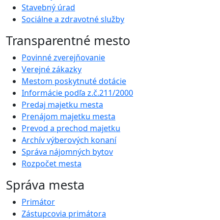
Stavebný úrad
Sociálne a zdravotné služby
Transparentné mesto
Povinné zverejňovanie
Verejné zákazky
Mestom poskytnuté dotácie
Informácie podľa z.č.211/2000
Predaj majetku mesta
Prenájom majetku mesta
Prevod a prechod majetku
Archív výberových konaní
Správa nájomných bytov
Rozpočet mesta
Správa mesta
Primátor
Zástupcovia primátora