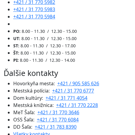
+421 / 31 770 5982
+421 / 31 770 5983
+421 / 31 770 5984
PO:
8.00 - 11.30 / 12.30 - 15.00
UT:
8.00 - 11.30 / 12.30 - 15.00
ST:
8.00 - 11.30 / 12.30 - 17.00
ŠT:
8.00 - 11.30 / 12.30 - 15.00
PI:
8.00 - 11.30 / 12.30 - 14.00
Ďalšie kontakty
Hovorkyňa mesta:
+421 / 905 585 626
Mestská polícia:
+421 / 31 770 6777
Dom kultúry:
+421 / 31 771 4054
Mestská knižnica:
+421 / 31 770 2228
MeT Šaľa:
+421 / 31 770 3646
OSS Šaľa:
+421 / 31 770 6084
DD Šaľa:
+421 / 31 783 8390
Všetky kontakty