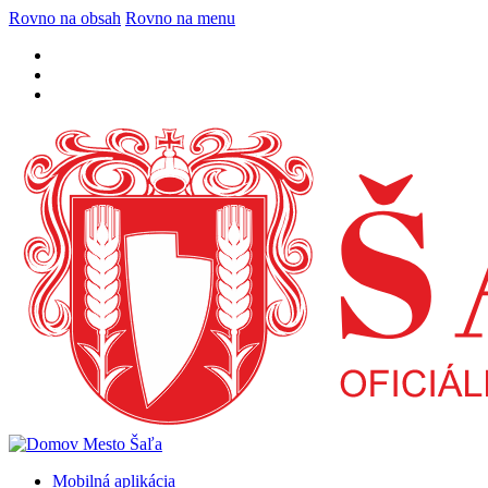
Rovno na obsah
Rovno na menu
Mobilná aplikácia