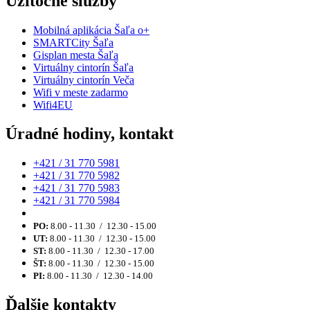
Užitočné služby
Mobilná aplikácia Šaľa o+
SMARTCity Šaľa
Gisplan mesta Šaľa
Virtuálny cintorín Šaľa
Virtuálny cintorín Veča
Wifi v meste zadarmo
Wifi4EU
Úradné hodiny, kontakt
+421 / 31 770 5981
+421 / 31 770 5982
+421 / 31 770 5983
+421 / 31 770 5984
PO:
8.00 - 11.30 / 12.30 - 15.00
UT:
8.00 - 11.30 / 12.30 - 15.00
ST:
8.00 - 11.30 / 12.30 - 17.00
ŠT:
8.00 - 11.30 / 12.30 - 15.00
PI:
8.00 - 11.30 / 12.30 - 14.00
Ďalšie kontakty