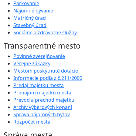
Parkovanie
Nájomné bývanie
Matričný úrad
Stavebný úrad
Sociálne a zdravotné služby
Transparentné mesto
Povinné zverejňovanie
Verejné zákazky
Mestom poskytnuté dotácie
Informácie podľa z.č.211/2000
Predaj majetku mesta
Prenájom majetku mesta
Prevod a prechod majetku
Archív výberových konaní
Správa nájomných bytov
Rozpočet mesta
Správa mesta