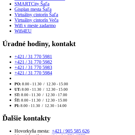
SMARTCity Šaľa
Gisplan mesta Šaľa
Virtuálny cintorín Šaľa
Virtuálny cintorín Veča
Wifi v meste zadarmo
Wifi4EU
Úradné hodiny, kontakt
+421 / 31 770 5981
+421 / 31 770 5982
+421 / 31 770 5983
+421 / 31 770 5984
PO:
8.00 - 11.30 / 12.30 - 15.00
UT:
8.00 - 11.30 / 12.30 - 15.00
ST:
8.00 - 11.30 / 12.30 - 17.00
ŠT:
8.00 - 11.30 / 12.30 - 15.00
PI:
8.00 - 11.30 / 12.30 - 14.00
Ďalšie kontakty
Hovorkyňa mesta:
+421 / 905 585 626