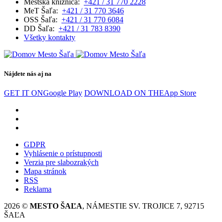
Mestská knižnica:
+421 / 31 770 2228
MeT Šaľa:
+421 / 31 770 3646
OSS Šaľa:
+421 / 31 770 6084
DD Šaľa:
+421 / 31 783 8390
Všetky kontakty
Nájdete nás aj na
GET IT ON
Google Play
DOWNLOAD ON THE
App Store
GDPR
Vyhlásenie o prístupnosti
Verzia pre slabozrakých
Mapa stránok
RSS
Reklama
2026 ©
MESTO ŠAĽA
, NÁMESTIE SV. TROJICE 7, 92715
ŠAĽA