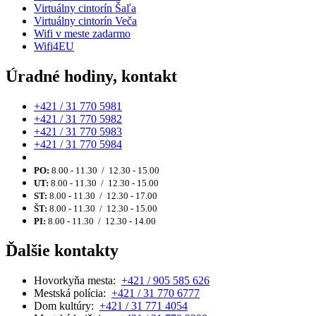
Virtuálny cintorín Šaľa
Virtuálny cintorín Veča
Wifi v meste zadarmo
Wifi4EU
Úradné hodiny, kontakt
+421 / 31 770 5981
+421 / 31 770 5982
+421 / 31 770 5983
+421 / 31 770 5984
PO:
8.00 - 11.30 / 12.30 - 15.00
UT:
8.00 - 11.30 / 12.30 - 15.00
ST:
8.00 - 11.30 / 12.30 - 17.00
ŠT:
8.00 - 11.30 / 12.30 - 15.00
PI:
8.00 - 11.30 / 12.30 - 14.00
Ďalšie kontakty
Hovorkyňa mesta:
+421 / 905 585 626
Mestská polícia:
+421 / 31 770 6777
Dom kultúry:
+421 / 31 771 4054