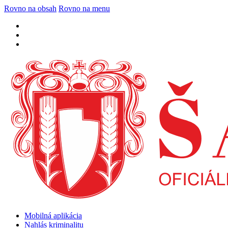
Rovno na obsah
Rovno na menu
Mobilná aplikácia
Nahlás kriminalitu