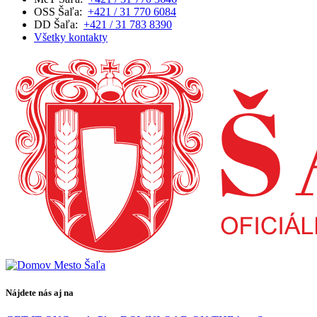
OSS Šaľa:
+421 / 31 770 6084
DD Šaľa:
+421 / 31 783 8390
Všetky kontakty
Nájdete nás aj na