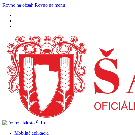
Rovno na obsah
Rovno na menu
Mobilná aplikácia