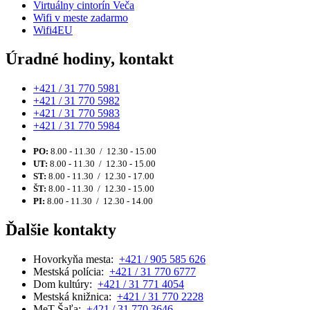
Virtuálny cintorín Veča
Wifi v meste zadarmo
Wifi4EU
Úradné hodiny, kontakt
+421 / 31 770 5981
+421 / 31 770 5982
+421 / 31 770 5983
+421 / 31 770 5984
PO:
8.00 - 11.30 / 12.30 - 15.00
UT:
8.00 - 11.30 / 12.30 - 15.00
ST:
8.00 - 11.30 / 12.30 - 17.00
ŠT:
8.00 - 11.30 / 12.30 - 15.00
PI:
8.00 - 11.30 / 12.30 - 14.00
Ďalšie kontakty
Hovorkyňa mesta:
+421 / 905 585 626
Mestská polícia:
+421 / 31 770 6777
Dom kultúry:
+421 / 31 771 4054
Mestská knižnica:
+421 / 31 770 2228
MeT Šaľa:
+421 / 31 770 3646