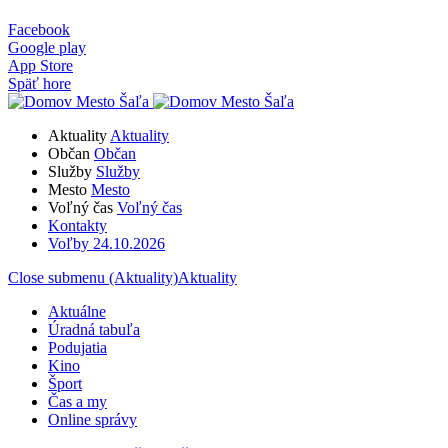
Facebook
Google play
App Store
Späť hore
Aktuality
Aktuality
Občan
Občan
Služby
Služby
Mesto
Mesto
Voľný čas
Voľný čas
Kontakty
Voľby 24.10.2026
Close submenu (Aktuality)
Aktuality
Aktuálne
Úradná tabuľa
Podujatia
Kino
Šport
Čas a my
Online správy