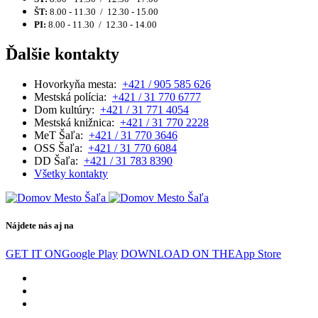
ŠT:
8.00 - 11.30 / 12.30 - 15.00
PI:
8.00 - 11.30 / 12.30 - 14.00
Ďalšie kontakty
Hovorkyňa mesta:
+421 / 905 585 626
Mestská polícia:
+421 / 31 770 6777
Dom kultúry:
+421 / 31 771 4054
Mestská knižnica:
+421 / 31 770 2228
MeT Šaľa:
+421 / 31 770 3646
OSS Šaľa:
+421 / 31 770 6084
DD Šaľa:
+421 / 31 783 8390
Všetky kontakty
Nájdete nás aj na
GET IT ON
Google Play
DOWNLOAD ON THE
App Store