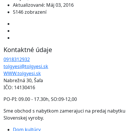
Aktualizované: Máj 03, 2016
5146 zobrazení
Kontaktné údaje
0918312932
tolgyesi@tolgyesi.sk
WWW.tolgyesi.sk
Nabrežná 30, Šaľa
IČO: 14130416
PO-PI: 09.00 - 17.30h, SO:09-12,00
Sme obchod s nabytkom zamerajuci na predaj nabytku
Slovenskej vyroby.
Dom kultúry