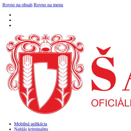
Rovno na obsah
Rovno na menu
Mobilná aplikácia
Nahlás kriminalitu