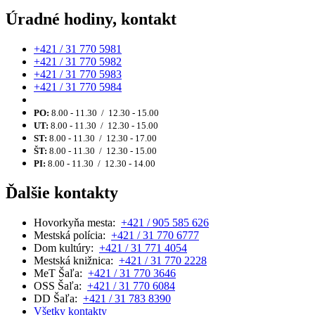
Úradné hodiny, kontakt
+421 / 31 770 5981
+421 / 31 770 5982
+421 / 31 770 5983
+421 / 31 770 5984
PO:
8.00 - 11.30 / 12.30 - 15.00
UT:
8.00 - 11.30 / 12.30 - 15.00
ST:
8.00 - 11.30 / 12.30 - 17.00
ŠT:
8.00 - 11.30 / 12.30 - 15.00
PI:
8.00 - 11.30 / 12.30 - 14.00
Ďalšie kontakty
Hovorkyňa mesta:
+421 / 905 585 626
Mestská polícia:
+421 / 31 770 6777
Dom kultúry:
+421 / 31 771 4054
Mestská knižnica:
+421 / 31 770 2228
MeT Šaľa:
+421 / 31 770 3646
OSS Šaľa:
+421 / 31 770 6084
DD Šaľa:
+421 / 31 783 8390
Všetky kontakty