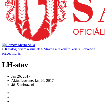
>
Katalóg firiem a služieb
>
Stavba a rekonštrukcia
>
Stavebné
práce, murári
LH-stav
Jan 26, 2017
Aktualizované: Jan 26, 2017
4815 zobrazení