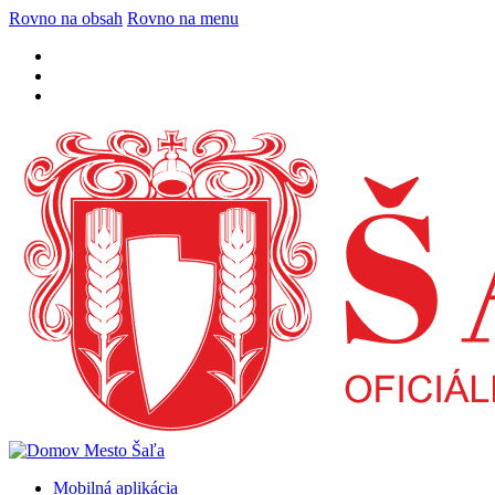
Rovno na obsah
Rovno na menu
Mobilná aplikácia