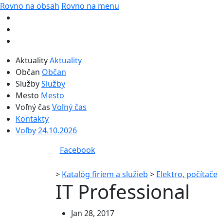
Rovno na obsah
Rovno na menu
Aktuality
Aktuality
Občan
Občan
Služby
Služby
Mesto
Mesto
Voľný čas
Voľný čas
Kontakty
Voľby 24.10.2026
Facebook
>
Katalóg firiem a služieb
>
Elektro, počítače
IT Professional
Jan 28, 2017