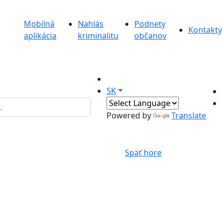
Mobilná
Nahlás
Podnety
Kontakty
aplikácia
kriminalitu
občanov
SK
Powered by
Translate
Späť hore