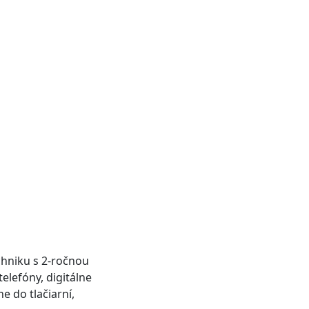
hniku s 2-ročnou
elefóny, digitálne
e do tlačiarní,