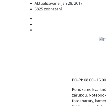
Aktualizované: Jan 28, 2017
5825 zobrazení
PO-PI: 08.00 - 15.0
Ponúkame kvalitnú
zárukou. Notebooky,
fotoaparáty, kamery