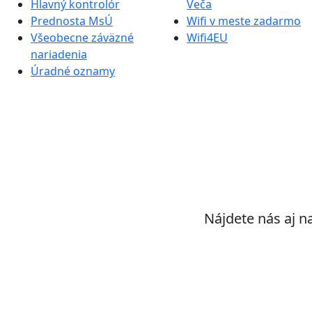
Hlavný kontrolór
Veča
Prednosta MsÚ
Wifi v meste zadarmo
Všeobecne záväzné
Wifi4EU
nariadenia
Úradné oznamy
Nájdete nás aj n