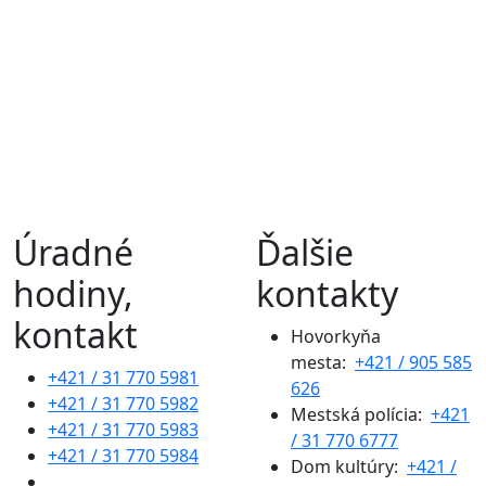
Úradné
Ďalšie
hodiny,
kontakty
kontakt
Hovorkyňa
mesta:
+421 / 905 585
+421 / 31 770 5981
626
+421 / 31 770 5982
Mestská polícia:
+421
+421 / 31 770 5983
/ 31 770 6777
+421 / 31 770 5984
Dom kultúry:
+421 /