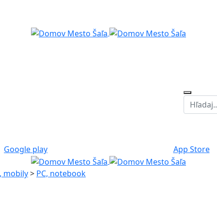
Google play
App Store
, mobily
>
PC, notebook