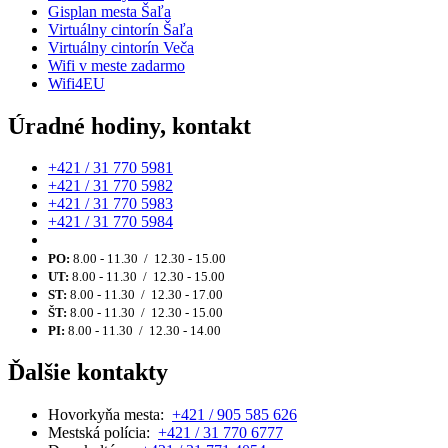
Gisplan mesta Šaľa
Virtuálny cintorín Šaľa
Virtuálny cintorín Veča
Wifi v meste zadarmo
Wifi4EU
Úradné hodiny, kontakt
+421 / 31 770 5981
+421 / 31 770 5982
+421 / 31 770 5983
+421 / 31 770 5984
PO:
8.00 - 11.30 / 12.30 - 15.00
UT:
8.00 - 11.30 / 12.30 - 15.00
ST:
8.00 - 11.30 / 12.30 - 17.00
ŠT:
8.00 - 11.30 / 12.30 - 15.00
PI:
8.00 - 11.30 / 12.30 - 14.00
Ďalšie kontakty
Hovorkyňa mesta:
+421 / 905 585 626
Mestská polícia:
+421 / 31 770 6777