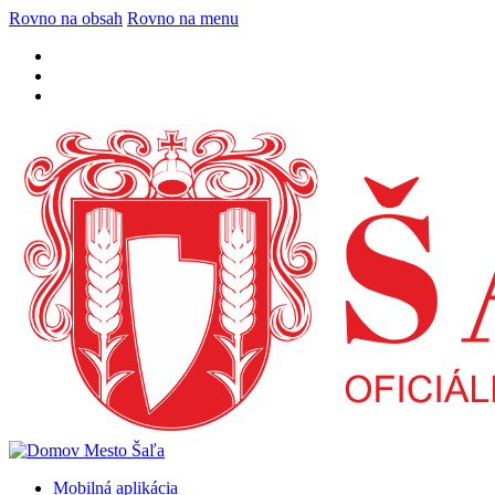
Rovno na obsah
Rovno na menu
Mobilná aplikácia