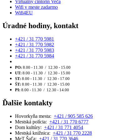
Virtuálny cintorín Veča
Wifi v meste zadarmo
Wifi4EU
Úradné hodiny, kontakt
+421 / 31 770 5981
+421 / 31 770 5982
+421 / 31 770 5983
+421 / 31 770 5984
PO:
8.00 - 11.30 / 12.30 - 15.00
UT:
8.00 - 11.30 / 12.30 - 15.00
ST:
8.00 - 11.30 / 12.30 - 17.00
ŠT:
8.00 - 11.30 / 12.30 - 15.00
PI:
8.00 - 11.30 / 12.30 - 14.00
Ďalšie kontakty
Hovorkyňa mesta:
+421 / 905 585 626
Mestská polícia:
+421 / 31 770 6777
Dom kultúry:
+421 / 31 771 4054
Mestská knižnica:
+421 / 31 770 2228
MeT Šaľa:
+421 / 31 770 3646