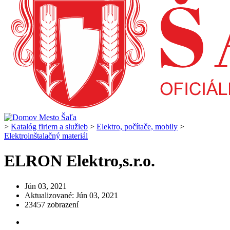
>
Katalóg firiem a služieb
>
Elektro, počítače, mobily
>
Elektroinštalačný materiál
ELRON Elektro,s.r.o.
Jún 03, 2021
Aktualizované: Jún 03, 2021
23457 zobrazení