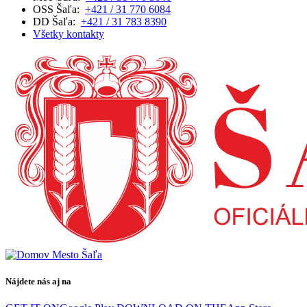
OSS Šaľa:
+421 / 31 770 6084
DD Šaľa:
+421 / 31 783 8390
Všetky kontakty
Nájdete nás aj na