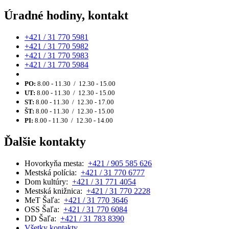
Úradné hodiny, kontakt
+421 / 31 770 5981
+421 / 31 770 5982
+421 / 31 770 5983
+421 / 31 770 5984
PO:
8.00 - 11.30 / 12.30 - 15.00
UT:
8.00 - 11.30 / 12.30 - 15.00
ST:
8.00 - 11.30 / 12.30 - 17.00
ŠT:
8.00 - 11.30 / 12.30 - 15.00
PI:
8.00 - 11.30 / 12.30 - 14.00
Ďalšie kontakty
Hovorkyňa mesta:
+421 / 905 585 626
Mestská polícia:
+421 / 31 770 6777
Dom kultúry:
+421 / 31 771 4054
Mestská knižnica:
+421 / 31 770 2228
MeT Šaľa:
+421 / 31 770 3646
OSS Šaľa:
+421 / 31 770 6084
DD Šaľa:
+421 / 31 783 8390
Všetky kontakty