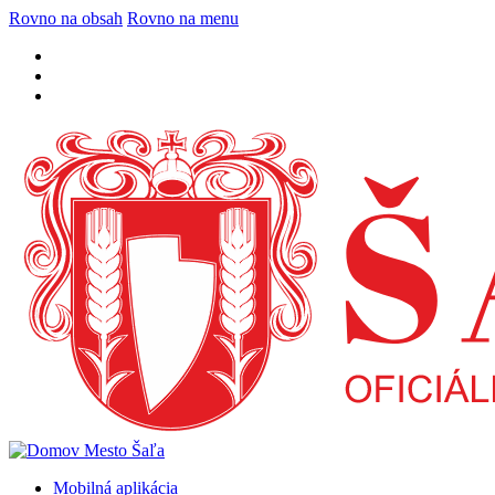
Rovno na obsah
Rovno na menu
Mobilná aplikácia