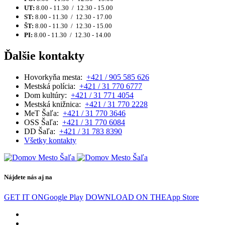
UT:
8.00 - 11.30 / 12.30 - 15.00
ST:
8.00 - 11.30 / 12.30 - 17.00
ŠT:
8.00 - 11.30 / 12.30 - 15.00
PI:
8.00 - 11.30 / 12.30 - 14.00
Ďalšie kontakty
Hovorkyňa mesta:
+421 / 905 585 626
Mestská polícia:
+421 / 31 770 6777
Dom kultúry:
+421 / 31 771 4054
Mestská knižnica:
+421 / 31 770 2228
MeT Šaľa:
+421 / 31 770 3646
OSS Šaľa:
+421 / 31 770 6084
DD Šaľa:
+421 / 31 783 8390
Všetky kontakty
Nájdete nás aj na
GET IT ON
Google Play
DOWNLOAD ON THE
App Store