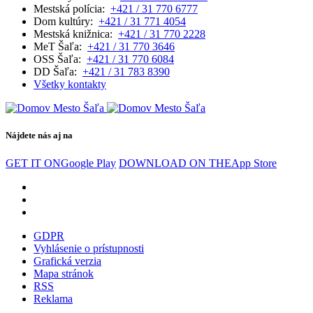
Mestská polícia:
+421 / 31 770 6777
Dom kultúry:
+421 / 31 771 4054
Mestská knižnica:
+421 / 31 770 2228
MeT Šaľa:
+421 / 31 770 3646
OSS Šaľa:
+421 / 31 770 6084
DD Šaľa:
+421 / 31 783 8390
Všetky kontakty
Nájdete nás aj na
GET IT ON
Google Play
DOWNLOAD ON THE
App Store
GDPR
Vyhlásenie o prístupnosti
Grafická verzia
Mapa stránok
RSS
Reklama