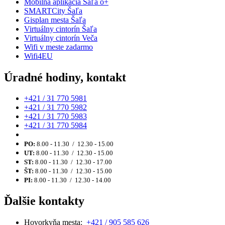
Mobilná aplikácia Šaľa o+
SMARTCity Šaľa
Gisplan mesta Šaľa
Virtuálny cintorín Šaľa
Virtuálny cintorín Veča
Wifi v meste zadarmo
Wifi4EU
Úradné hodiny, kontakt
+421 / 31 770 5981
+421 / 31 770 5982
+421 / 31 770 5983
+421 / 31 770 5984
PO:
8.00 - 11.30 / 12.30 - 15.00
UT:
8.00 - 11.30 / 12.30 - 15.00
ST:
8.00 - 11.30 / 12.30 - 17.00
ŠT:
8.00 - 11.30 / 12.30 - 15.00
PI:
8.00 - 11.30 / 12.30 - 14.00
Ďalšie kontakty
Hovorkyňa mesta:
+421 / 905 585 626