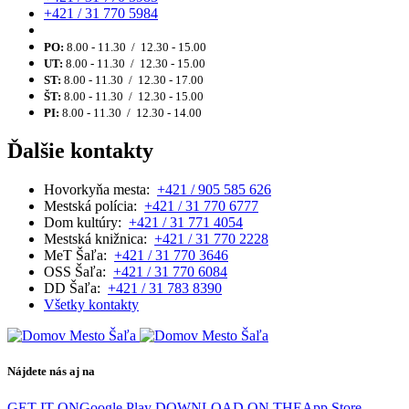
+421 / 31 770 5984
PO:
8.00 - 11.30 / 12.30 - 15.00
UT:
8.00 - 11.30 / 12.30 - 15.00
ST:
8.00 - 11.30 / 12.30 - 17.00
ŠT:
8.00 - 11.30 / 12.30 - 15.00
PI:
8.00 - 11.30 / 12.30 - 14.00
Ďalšie kontakty
Hovorkyňa mesta:
+421 / 905 585 626
Mestská polícia:
+421 / 31 770 6777
Dom kultúry:
+421 / 31 771 4054
Mestská knižnica:
+421 / 31 770 2228
MeT Šaľa:
+421 / 31 770 3646
OSS Šaľa:
+421 / 31 770 6084
DD Šaľa:
+421 / 31 783 8390
Všetky kontakty
Nájdete nás aj na
GET IT ON
Google Play
DOWNLOAD ON THE
App Store