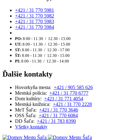
+421 / 31 770 5981
+421 / 31 770 5982
+421 / 31 770 5983
+421 / 31 770 5984
PO:
8.00 - 11.30 / 12.30 - 15.00
UT:
8.00 - 11.30 / 12.30 - 15.00
ST:
8.00 - 11.30 / 12.30 - 17.00
ŠT:
8.00 - 11.30 / 12.30 - 15.00
PI:
8.00 - 11.30 / 12.30 - 14.00
Ďalšie kontakty
Hovorkyňa mesta:
+421 / 905 585 626
Mestská polícia:
+421 / 31 770 6777
Dom kultúry:
+421 / 31 771 4054
Mestská knižnica:
+421 / 31 770 2228
MeT Šaľa:
+421 / 31 770 3646
OSS Šaľa:
+421 / 31 770 6084
DD Šaľa:
+421 / 31 783 8390
Všetky kontakty