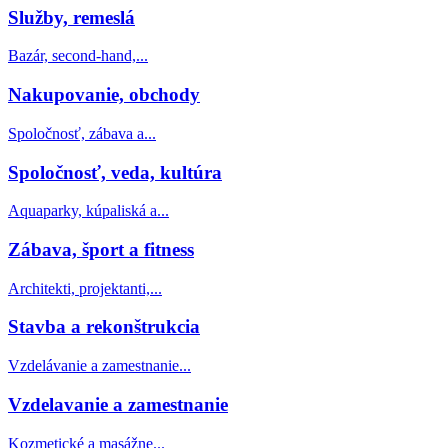
Služby, remeslá
Bazár, second-hand,...
Nakupovanie, obchody
Spoločnosť, zábava a...
Spoločnosť, veda, kultúra
Aquaparky, kúpaliská a...
Zábava, šport a fitness
Architekti, projektanti,...
Stavba a rekonštrukcia
Vzdelávanie a zamestnanie...
Vzdelavanie a zamestnanie
Kozmetické a masážne...