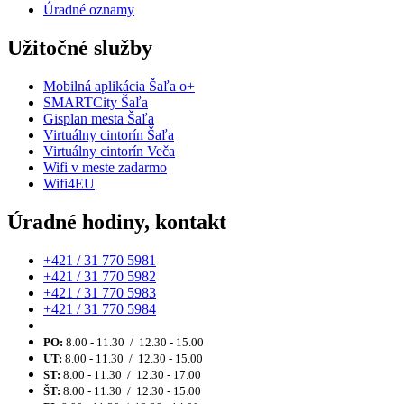
Úradné oznamy
Užitočné služby
Mobilná aplikácia Šaľa o+
SMARTCity Šaľa
Gisplan mesta Šaľa
Virtuálny cintorín Šaľa
Virtuálny cintorín Veča
Wifi v meste zadarmo
Wifi4EU
Úradné hodiny, kontakt
+421 / 31 770 5981
+421 / 31 770 5982
+421 / 31 770 5983
+421 / 31 770 5984
PO:
8.00 - 11.30 / 12.30 - 15.00
UT:
8.00 - 11.30 / 12.30 - 15.00
ST:
8.00 - 11.30 / 12.30 - 17.00
ŠT:
8.00 - 11.30 / 12.30 - 15.00