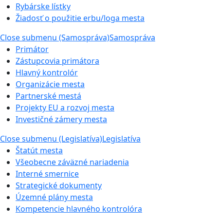
Rybárske lístky
Žiadosť o použitie erbu/loga mesta
Close submenu (Samospráva)
Samospráva
Primátor
Zástupcovia primátora
Hlavný kontrolór
Organizácie mesta
Partnerské mestá
Projekty EU a rozvoj mesta
Investičné zámery mesta
Close submenu (Legislatíva)
Legislatíva
Štatút mesta
Všeobecne záväzné nariadenia
Interné smernice
Strategické dokumenty
Územné plány mesta
Kompetencie hlavného kontrolóra