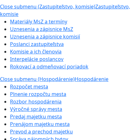
Close submenu (Zastupiteľstvo, komisie)
Zastupiteľstvo,
komisie
Materiály MsZ a termíny
Uznesenia a zápisnice MsZ
Uznesenia a zápisnice komisií
Poslanci zastupiteľstva
Komisie a ich členovia
Interpelácie poslancov
Rokovací a odmeňovací poriadok
Close submenu (Hospodárenie)
Hospodárenie
Rozpočet mesta
Plnenie rozpočtu mesta
Rozbor hospodárenia
Výročné správy mesta
Predaj majetku mesta
Prenájom majetku mesta
Prevod a prechod majetku
Správa nájomných bytov