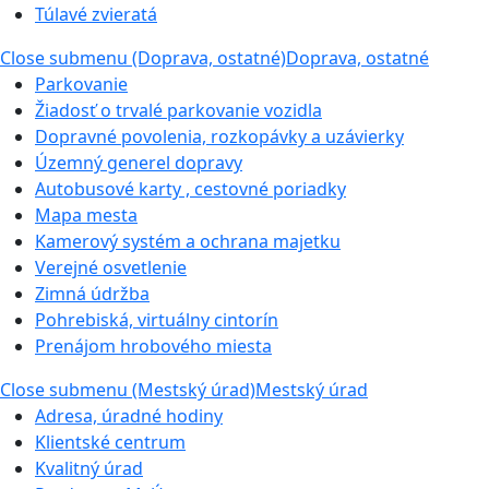
Túlavé zvieratá
Close submenu (Doprava, ostatné)
Doprava, ostatné
Parkovanie
Žiadosť o trvalé parkovanie vozidla
Dopravné povolenia, rozkopávky a uzávierky
Územný generel dopravy
Autobusové karty , cestovné poriadky
Mapa mesta
Kamerový systém a ochrana majetku
Verejné osvetlenie
Zimná údržba
Pohrebiská, virtuálny cintorín
Prenájom hrobového miesta
Close submenu (Mestský úrad)
Mestský úrad
Adresa, úradné hodiny
Klientské centrum
Kvalitný úrad