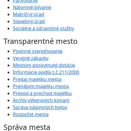
Parkovanie
Nájomné bývanie
Matričný úrad
Stavebný úrad
Sociálne a zdravotné služby
Transparentné mesto
Povinné zverejňovanie
Verejné zákazky
Mestom poskytnuté dotácie
Informácie podľa z.č.211/2000
Predaj majetku mesta
Prenájom majetku mesta
Prevod a prechod majetku
Archív výberových konaní
Správa nájomných bytov
Rozpočet mesta
Správa mesta