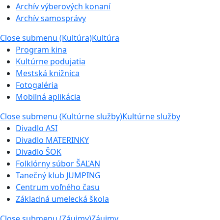
Archív výberových konaní
Archív samosprávy
Close submenu (Kultúra)
Kultúra
Program kina
Kultúrne podujatia
Mestská knižnica
Fotogaléria
Mobilná aplikácia
Close submenu (Kultúrne služby)
Kultúrne služby
Divadlo ASI
Divadlo MATERINKY
Divadlo ŠOK
Folklórny súbor ŠAĽAN
Tanečný klub JUMPING
Centrum voľného času
Základná umelecká škola
Close submenu (Záujmy)
Záujmy