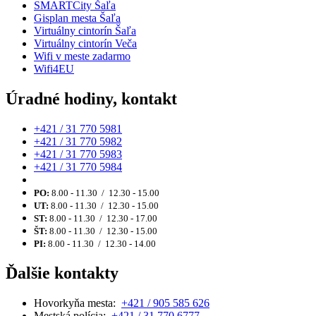
SMARTCity Šaľa
Gisplan mesta Šaľa
Virtuálny cintorín Šaľa
Virtuálny cintorín Veča
Wifi v meste zadarmo
Wifi4EU
Úradné hodiny, kontakt
+421 / 31 770 5981
+421 / 31 770 5982
+421 / 31 770 5983
+421 / 31 770 5984
PO:
8.00 - 11.30 / 12.30 - 15.00
UT:
8.00 - 11.30 / 12.30 - 15.00
ST:
8.00 - 11.30 / 12.30 - 17.00
ŠT:
8.00 - 11.30 / 12.30 - 15.00
PI:
8.00 - 11.30 / 12.30 - 14.00
Ďalšie kontakty
Hovorkyňa mesta:
+421 / 905 585 626
Mestská polícia:
+421 / 31 770 6777