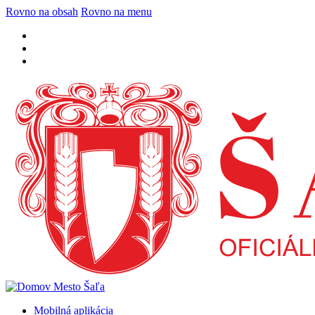
Rovno na obsah
Rovno na menu
Mobilná aplikácia