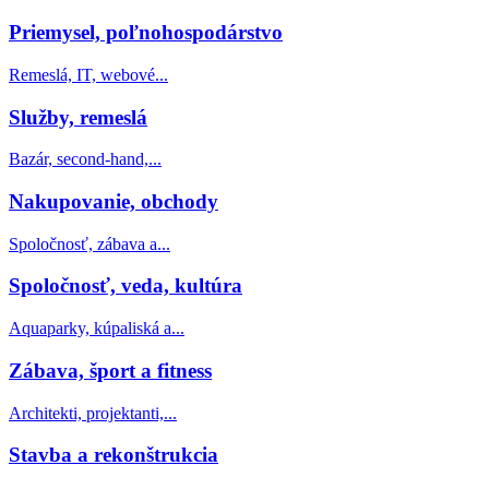
Priemysel, poľnohospodárstvo
Remeslá, IT, webové...
Služby, remeslá
Bazár, second-hand,...
Nakupovanie, obchody
Spoločnosť, zábava a...
Spoločnosť, veda, kultúra
Aquaparky, kúpaliská a...
Zábava, šport a fitness
Architekti, projektanti,...
Stavba a rekonštrukcia