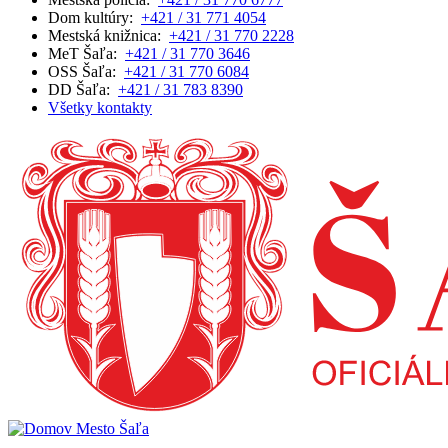
Dom kultúry:
+421 / 31 771 4054
Mestská knižnica:
+421 / 31 770 2228
MeT Šaľa:
+421 / 31 770 3646
OSS Šaľa:
+421 / 31 770 6084
DD Šaľa:
+421 / 31 783 8390
Všetky kontakty