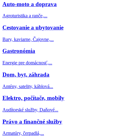
Auto-moto a doprava
Agroturistika a ranče,...
Cestovanie a ubytovanie
Bary, kaviarne, Čajovne,...
Gastronómia
Energie pre domácnosť,...
Dom, byt, záhrada
Antény, satelity, káblová...
Elektro, počítače, mobily
Audítorské služby, Daňové...
Právo a finančné služby
Armatúry, čerpadlá,...