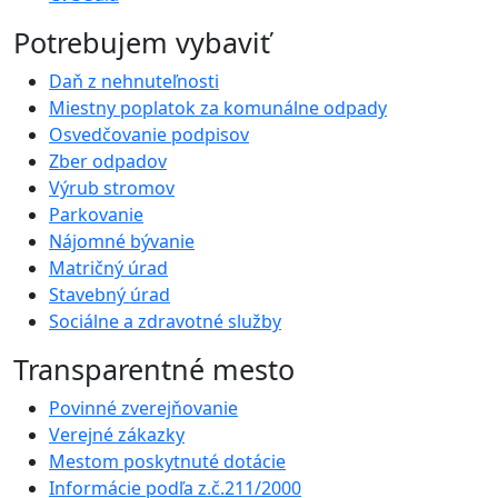
Potrebujem vybaviť
Daň z nehnuteľnosti
Miestny poplatok za komunálne odpady
Osvedčovanie podpisov
Zber odpadov
Výrub stromov
Parkovanie
Nájomné bývanie
Matričný úrad
Stavebný úrad
Sociálne a zdravotné služby
Transparentné mesto
Povinné zverejňovanie
Verejné zákazky
Mestom poskytnuté dotácie
Informácie podľa z.č.211/2000