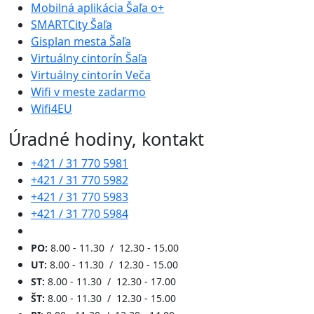
Mobilná aplikácia Šaľa o+
SMARTCity Šaľa
Gisplan mesta Šaľa
Virtuálny cintorín Šaľa
Virtuálny cintorín Veča
Wifi v meste zadarmo
Wifi4EU
Úradné hodiny, kontakt
+421 / 31 770 5981
+421 / 31 770 5982
+421 / 31 770 5983
+421 / 31 770 5984
PO:
8.00 - 11.30 / 12.30 - 15.00
UT:
8.00 - 11.30 / 12.30 - 15.00
ST:
8.00 - 11.30 / 12.30 - 17.00
ŠT:
8.00 - 11.30 / 12.30 - 15.00