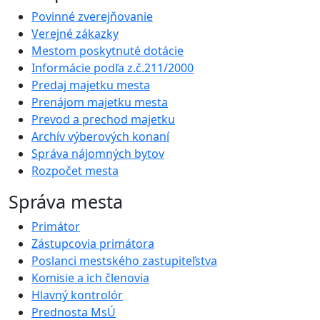
Povinné zverejňovanie
Verejné zákazky
Mestom poskytnuté dotácie
Informácie podľa z.č.211/2000
Predaj majetku mesta
Prenájom majetku mesta
Prevod a prechod majetku
Archív výberových konaní
Správa nájomných bytov
Rozpočet mesta
Správa mesta
Primátor
Zástupcovia primátora
Poslanci mestského zastupiteľstva
Komisie a ich členovia
Hlavný kontrolór
Prednosta MsÚ