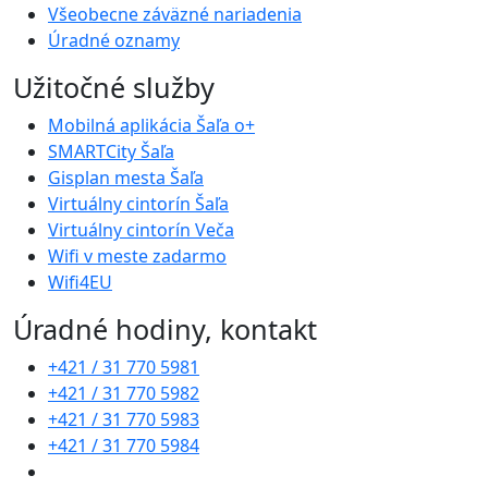
Všeobecne záväzné nariadenia
Úradné oznamy
Užitočné služby
Mobilná aplikácia Šaľa o+
SMARTCity Šaľa
Gisplan mesta Šaľa
Virtuálny cintorín Šaľa
Virtuálny cintorín Veča
Wifi v meste zadarmo
Wifi4EU
Úradné hodiny, kontakt
+421 / 31 770 5981
+421 / 31 770 5982
+421 / 31 770 5983
+421 / 31 770 5984