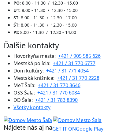
PO:
8.00 - 11.30 / 12.30 - 15.00
UT:
8.00 - 11.30 / 12.30 - 15.00
ST:
8.00 - 11.30 / 12.30 - 17.00
ŠT:
8.00 - 11.30 / 12.30 - 15.00
PI:
8.00 - 11.30 / 12.30 - 14.00
Ďalšie kontakty
Hovorkyňa mesta:
+421 / 905 585 626
Mestská polícia:
+421 / 31 770 6777
Dom kultúry:
+421 / 31 771 4054
Mestská knižnica:
+421 / 31 770 2228
MeT Šaľa:
+421 / 31 770 3646
OSS Šaľa:
+421 / 31 770 6084
DD Šaľa:
+421 / 31 783 8390
Všetky kontakty
Nájdete nás aj na
GET IT ON
Google Play