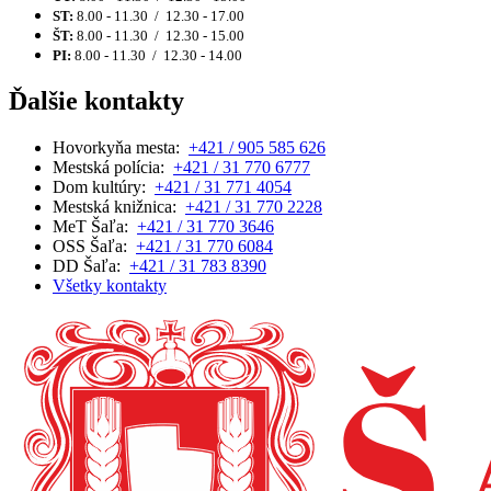
ST:
8.00 - 11.30 / 12.30 - 17.00
ŠT:
8.00 - 11.30 / 12.30 - 15.00
PI:
8.00 - 11.30 / 12.30 - 14.00
Ďalšie kontakty
Hovorkyňa mesta:
+421 / 905 585 626
Mestská polícia:
+421 / 31 770 6777
Dom kultúry:
+421 / 31 771 4054
Mestská knižnica:
+421 / 31 770 2228
MeT Šaľa:
+421 / 31 770 3646
OSS Šaľa:
+421 / 31 770 6084
DD Šaľa:
+421 / 31 783 8390
Všetky kontakty