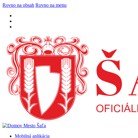
Rovno na obsah
Rovno na menu
Mobilná aplikácia