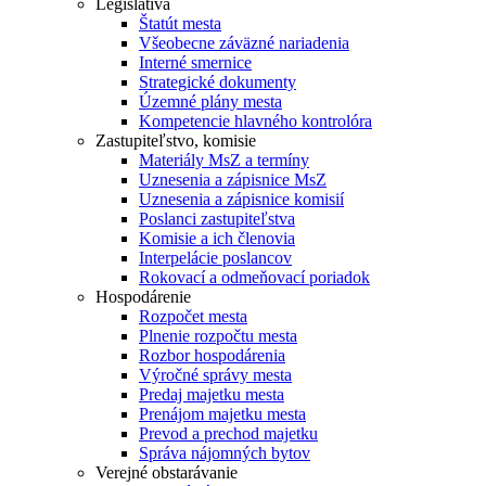
Legislatíva
Štatút mesta
Všeobecne záväzné nariadenia
Interné smernice
Strategické dokumenty
Územné plány mesta
Kompetencie hlavného kontrolóra
Zastupiteľstvo, komisie
Materiály MsZ a termíny
Uznesenia a zápisnice MsZ
Uznesenia a zápisnice komisií
Poslanci zastupiteľstva
Komisie a ich členovia
Interpelácie poslancov
Rokovací a odmeňovací poriadok
Hospodárenie
Rozpočet mesta
Plnenie rozpočtu mesta
Rozbor hospodárenia
Výročné správy mesta
Predaj majetku mesta
Prenájom majetku mesta
Prevod a prechod majetku
Správa nájomných bytov
Verejné obstarávanie