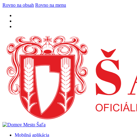
Rovno na obsah
Rovno na menu
Mobilná aplikácia