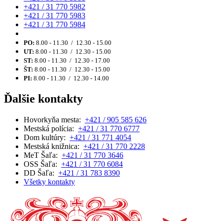
+421 / 31 770 5982
+421 / 31 770 5983
+421 / 31 770 5984
PO:
8.00 - 11.30 / 12.30 - 15.00
UT:
8.00 - 11.30 / 12.30 - 15.00
ST:
8.00 - 11.30 / 12.30 - 17.00
ŠT:
8.00 - 11.30 / 12.30 - 15.00
PI:
8.00 - 11.30 / 12.30 - 14.00
Ďalšie kontakty
Hovorkyňa mesta:
+421 / 905 585 626
Mestská polícia:
+421 / 31 770 6777
Dom kultúry:
+421 / 31 771 4054
Mestská knižnica:
+421 / 31 770 2228
MeT Šaľa:
+421 / 31 770 3646
OSS Šaľa:
+421 / 31 770 6084
DD Šaľa:
+421 / 31 783 8390
Všetky kontakty