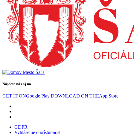
Nájdete nás aj na
GET IT ON
Google Play
DOWNLOAD ON THE
App Store
GDPR
Vyhlásenie o prístupnosti