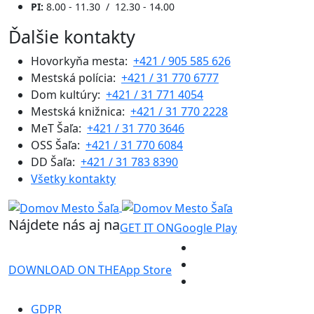
PI:
8.00 - 11.30 / 12.30 - 14.00
Ďalšie kontakty
Hovorkyňa mesta:
+421 / 905 585 626
Mestská polícia:
+421 / 31 770 6777
Dom kultúry:
+421 / 31 771 4054
Mestská knižnica:
+421 / 31 770 2228
MeT Šaľa:
+421 / 31 770 3646
OSS Šaľa:
+421 / 31 770 6084
DD Šaľa:
+421 / 31 783 8390
Všetky kontakty
Nájdete nás aj na
GET IT ON
Google Play
DOWNLOAD ON THE
App Store
GDPR