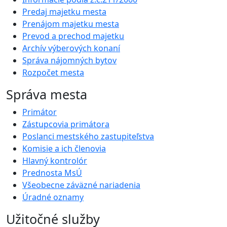
Predaj majetku mesta
Prenájom majetku mesta
Prevod a prechod majetku
Archív výberových konaní
Správa nájomných bytov
Rozpočet mesta
Správa mesta
Primátor
Zástupcovia primátora
Poslanci mestského zastupiteľstva
Komisie a ich členovia
Hlavný kontrolór
Prednosta MsÚ
Všeobecne záväzné nariadenia
Úradné oznamy
Užitočné služby