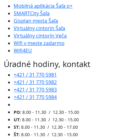
Mobilná aplikácia Šaľa o+
SMARTCity Šaľa
Gisplan mesta Šaľa
Virtuálny cintorín Šaľa
Virtuálny cintorín Veča
Wifi v meste zadarmo
Wifi4EU
Úradné hodiny, kontakt
+421 / 31 770 5981
+421 / 31 770 5982
+421 / 31 770 5983
+421 / 31 770 5984
PO:
8.00 - 11.30 / 12.30 - 15.00
UT:
8.00 - 11.30 / 12.30 - 15.00
ST:
8.00 - 11.30 / 12.30 - 17.00
ŠT:
8.00 - 11.30 / 12.30 - 15.00