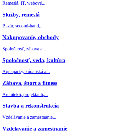
Remeslá, IT, webové...
Služby, remeslá
Bazár, second-hand,...
Nakupovanie, obchody
Spoločnosť, zábava a...
Spoločnosť, veda, kultúra
Aquaparky, kúpaliská a...
Zábava, šport a fitness
Architekti, projektanti,...
Stavba a rekonštrukcia
Vzdelávanie a zamestnanie...
Vzdelavanie a zamestnanie