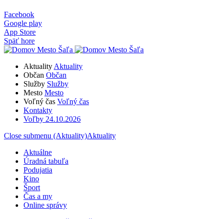
Facebook
Google play
App Store
Späť hore
Aktuality
Aktuality
Občan
Občan
Služby
Služby
Mesto
Mesto
Voľný čas
Voľný čas
Kontakty
Voľby 24.10.2026
Close submenu (Aktuality)
Aktuality
Aktuálne
Úradná tabuľa
Podujatia
Kino
Šport
Čas a my
Online správy