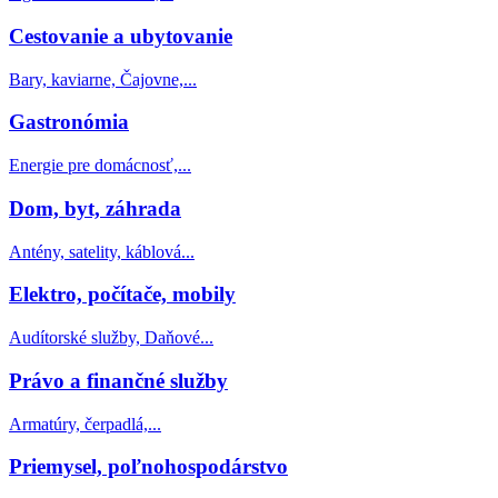
Cestovanie a ubytovanie
Bary, kaviarne, Čajovne,...
Gastronómia
Energie pre domácnosť,...
Dom, byt, záhrada
Antény, satelity, káblová...
Elektro, počítače, mobily
Audítorské služby, Daňové...
Právo a finančné služby
Armatúry, čerpadlá,...
Priemysel, poľnohospodárstvo