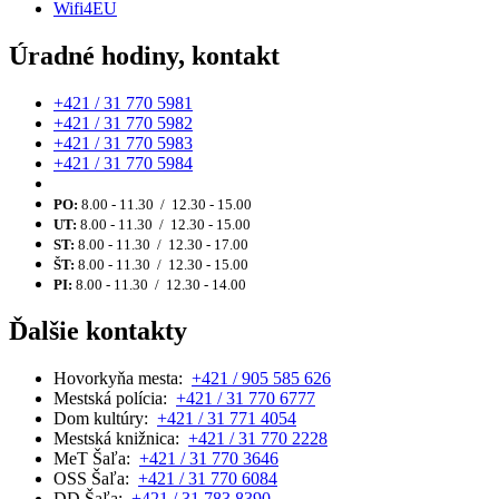
Wifi4EU
Úradné hodiny, kontakt
+421 / 31 770 5981
+421 / 31 770 5982
+421 / 31 770 5983
+421 / 31 770 5984
PO:
8.00 - 11.30 / 12.30 - 15.00
UT:
8.00 - 11.30 / 12.30 - 15.00
ST:
8.00 - 11.30 / 12.30 - 17.00
ŠT:
8.00 - 11.30 / 12.30 - 15.00
PI:
8.00 - 11.30 / 12.30 - 14.00
Ďalšie kontakty
Hovorkyňa mesta:
+421 / 905 585 626
Mestská polícia:
+421 / 31 770 6777
Dom kultúry:
+421 / 31 771 4054
Mestská knižnica:
+421 / 31 770 2228
MeT Šaľa:
+421 / 31 770 3646
OSS Šaľa:
+421 / 31 770 6084
DD Šaľa:
+421 / 31 783 8390