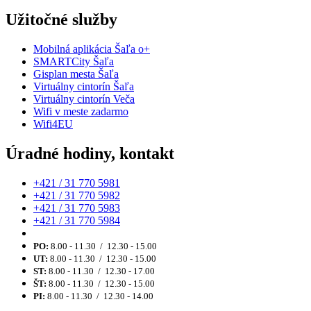
Užitočné služby
Mobilná aplikácia Šaľa o+
SMARTCity Šaľa
Gisplan mesta Šaľa
Virtuálny cintorín Šaľa
Virtuálny cintorín Veča
Wifi v meste zadarmo
Wifi4EU
Úradné hodiny, kontakt
+421 / 31 770 5981
+421 / 31 770 5982
+421 / 31 770 5983
+421 / 31 770 5984
PO:
8.00 - 11.30 / 12.30 - 15.00
UT:
8.00 - 11.30 / 12.30 - 15.00
ST:
8.00 - 11.30 / 12.30 - 17.00
ŠT:
8.00 - 11.30 / 12.30 - 15.00
PI:
8.00 - 11.30 / 12.30 - 14.00