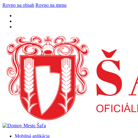
Rovno na obsah
Rovno na menu
Mobilná aplikácia