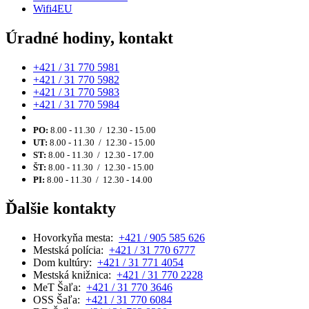
Wifi4EU
Úradné hodiny, kontakt
+421 / 31 770 5981
+421 / 31 770 5982
+421 / 31 770 5983
+421 / 31 770 5984
PO:
8.00 - 11.30 / 12.30 - 15.00
UT:
8.00 - 11.30 / 12.30 - 15.00
ST:
8.00 - 11.30 / 12.30 - 17.00
ŠT:
8.00 - 11.30 / 12.30 - 15.00
PI:
8.00 - 11.30 / 12.30 - 14.00
Ďalšie kontakty
Hovorkyňa mesta:
+421 / 905 585 626
Mestská polícia:
+421 / 31 770 6777
Dom kultúry:
+421 / 31 771 4054
Mestská knižnica:
+421 / 31 770 2228
MeT Šaľa:
+421 / 31 770 3646
OSS Šaľa:
+421 / 31 770 6084