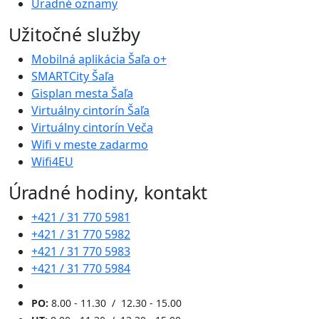
Úradné oznamy
Užitočné služby
Mobilná aplikácia Šaľa o+
SMARTCity Šaľa
Gisplan mesta Šaľa
Virtuálny cintorín Šaľa
Virtuálny cintorín Veča
Wifi v meste zadarmo
Wifi4EU
Úradné hodiny, kontakt
+421 / 31 770 5981
+421 / 31 770 5982
+421 / 31 770 5983
+421 / 31 770 5984
PO:
8.00 - 11.30 / 12.30 - 15.00