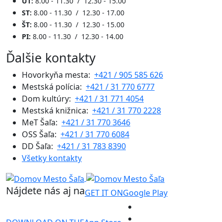
UT:
8.00 - 11.30 / 12.30 - 15.00
ST:
8.00 - 11.30 / 12.30 - 17.00
ŠT:
8.00 - 11.30 / 12.30 - 15.00
PI:
8.00 - 11.30 / 12.30 - 14.00
Ďalšie kontakty
Hovorkyňa mesta:
+421 / 905 585 626
Mestská polícia:
+421 / 31 770 6777
Dom kultúry:
+421 / 31 771 4054
Mestská knižnica:
+421 / 31 770 2228
MeT Šaľa:
+421 / 31 770 3646
OSS Šaľa:
+421 / 31 770 6084
DD Šaľa:
+421 / 31 783 8390
Všetky kontakty
Nájdete nás aj na
GET IT ON
Google Play