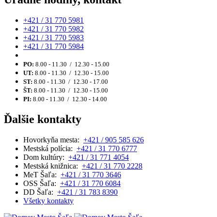
+421 / 31 770 5981
+421 / 31 770 5982
+421 / 31 770 5983
+421 / 31 770 5984
PO:
8.00 - 11.30 / 12.30 - 15.00
UT:
8.00 - 11.30 / 12.30 - 15.00
ST:
8.00 - 11.30 / 12.30 - 17.00
ŠT:
8.00 - 11.30 / 12.30 - 15.00
PI:
8.00 - 11.30 / 12.30 - 14.00
Ďalšie kontakty
Hovorkyňa mesta:
+421 / 905 585 626
Mestská polícia:
+421 / 31 770 6777
Dom kultúry:
+421 / 31 771 4054
Mestská knižnica:
+421 / 31 770 2228
MeT Šaľa:
+421 / 31 770 3646
OSS Šaľa:
+421 / 31 770 6084
DD Šaľa:
+421 / 31 783 8390
Všetky kontakty