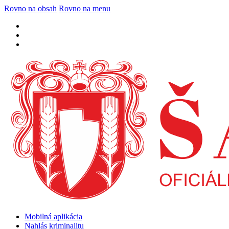
Rovno na obsah
Rovno na menu
Mobilná aplikácia
Nahlás kriminalitu