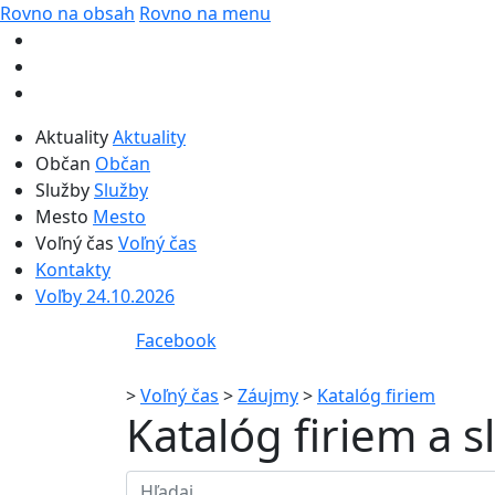
Rovno na obsah
Rovno na menu
Aktuality
Aktuality
Občan
Občan
Služby
Služby
Mesto
Mesto
Voľný čas
Voľný čas
Kontakty
Voľby 24.10.2026
Facebook
>
Voľný čas
>
Záujmy
>
Katalóg firiem
Katalóg firiem a 