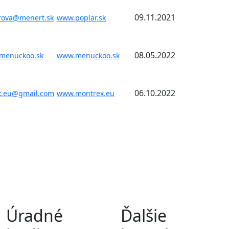
09.11.2021
rova@menert.sk
www.poplar.sk
08.05.2022
menuckoo.sk
www.menuckoo.sk
06.10.2022
x.eu@gmail.com
www.montrex.eu
Úradné
Ďalšie