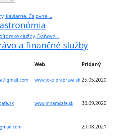
y, kaviarne, Čajovne,...
astronómia
dítorské služby, Daňové...
rávo a finančné služby
Web
Pridaný
25.05.2020
va@gmail.com
www.joke-preprava.sk
30.09.2020
afe.sk
www.mnamcafe.sk
20.08.2021
@gmail.com