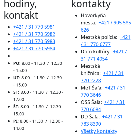
hodiny,
kontakty
kontakt
Hovorkyňa
mesta:
+421 / 905 585
+421 / 31 770 5981
626
+421 / 31 770 5982
Mestská polícia:
+421
+421 / 31 770 5983
/ 31 770 6777
+421 / 31 770 5984
Dom kultúry:
+421 /
31 771 4054
PO:
8.00 - 11.30 / 12.30
Mestská
- 15.00
knižnica:
+421 / 31
UT:
8.00 - 11.30 / 12.30
770 2228
- 15.00
MeT Šaľa:
+421 / 31
ST:
8.00 - 11.30 / 12.30 -
770 3646
17.00
OSS Šaľa:
+421 / 31
ŠT:
8.00 - 11.30 / 12.30 -
770 6084
15.00
DD Šaľa:
+421 / 31
PI:
8.00 - 11.30 / 12.30 -
783 8390
14.00
Všetky kontakty