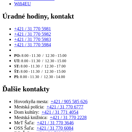
Wifi4EU
Úradné hodiny, kontakt
+421 / 31 770 5981
+421 / 31 770 5982
+421 / 31 770 5983
+421 / 31 770 5984
PO:
8.00 - 11.30 / 12.30 - 15.00
UT:
8.00 - 11.30 / 12.30 - 15.00
ST:
8.00 - 11.30 / 12.30 - 17.00
ŠT:
8.00 - 11.30 / 12.30 - 15.00
PI:
8.00 - 11.30 / 12.30 - 14.00
Ďalšie kontakty
Hovorkyňa mesta:
+421 / 905 585 626
Mestská polícia:
+421 / 31 770 6777
Dom kultúry:
+421 / 31 771 4054
Mestská knižnica:
+421 / 31 770 2228
MeT Šaľa:
+421 / 31 770 3646
OSS Šaľa:
+421 / 31 770 6084