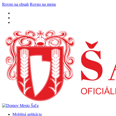
Rovno na obsah
Rovno na menu
Mobilná aplikácia