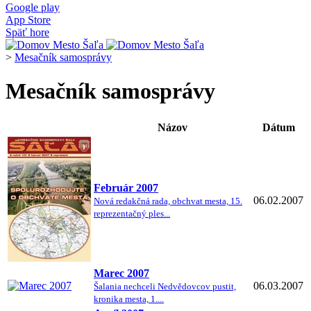
Google play
App Store
Späť hore
>
Mesačník samosprávy
Mesačník samosprávy
Názov
Dátum
Február 2007
06.02.2007
Nová redakčná rada, obchvat mesta, 15.
reprezentačný ples...
Marec 2007
06.03.2007
Šalania nechceli Nedvědovcov pustit,
kronika mesta, 1....