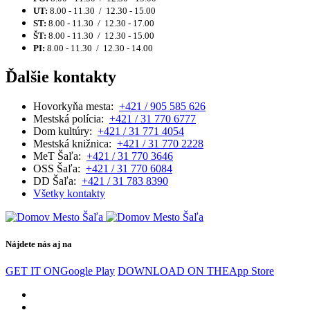
UT:
8.00 - 11.30 / 12.30 - 15.00
ST:
8.00 - 11.30 / 12.30 - 17.00
ŠT:
8.00 - 11.30 / 12.30 - 15.00
PI:
8.00 - 11.30 / 12.30 - 14.00
Ďalšie kontakty
Hovorkyňa mesta:
+421 / 905 585 626
Mestská polícia:
+421 / 31 770 6777
Dom kultúry:
+421 / 31 771 4054
Mestská knižnica:
+421 / 31 770 2228
MeT Šaľa:
+421 / 31 770 3646
OSS Šaľa:
+421 / 31 770 6084
DD Šaľa:
+421 / 31 783 8390
Všetky kontakty
Nájdete nás aj na
GET IT ON
Google Play
DOWNLOAD ON THE
App Store